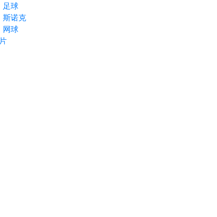
足球
斯诺克
网球
片