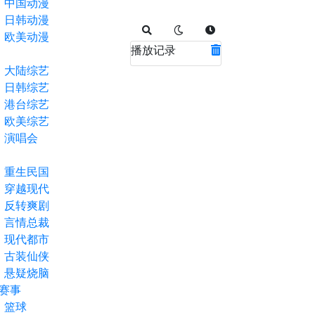
中国动漫
日韩动漫
欧美动漫
播放记录
大陆综艺
日韩综艺
港台综艺
欧美综艺
演唱会
重生民国
穿越现代
反转爽剧
言情总裁
现代都市
古装仙侠
悬疑烧脑
赛事
篮球