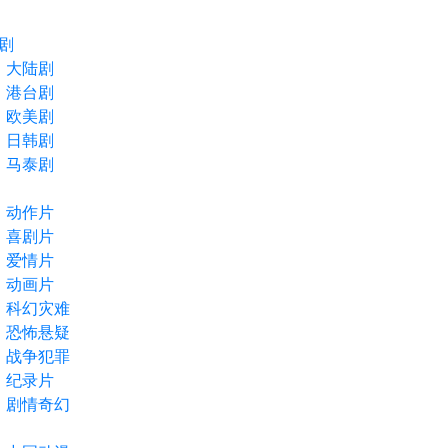
剧
大陆剧
港台剧
欧美剧
日韩剧
马泰剧
动作片
喜剧片
爱情片
动画片
科幻灾难
恐怖悬疑
战争犯罪
纪录片
剧情奇幻