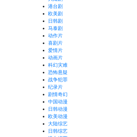
港台剧
欧美剧
日韩剧
马泰剧
动作片
喜剧片
爱情片
动画片
科幻灾难
恐怖悬疑
战争犯罪
纪录片
剧情奇幻
中国动漫
日韩动漫
欧美动漫
大陆综艺
日韩综艺