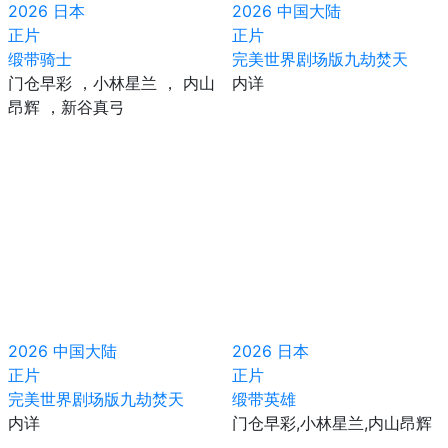
2026
日本
2026
中国大陆
正片
正片
缎带骑士
完美世界剧场版九劫焚天
门仓早彩 ，小林星兰 ， 内山
内详
昂辉 ，新谷真弓
2026
中国大陆
2026
日本
正片
正片
​完美世界剧场版九劫焚天​
缎带英雄
内详
门仓早彩,小林星兰,内山昂辉