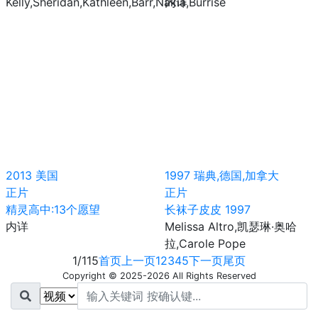
Kelly,Sheridan,Kathleen,Barr,Nakia,Burrise
内详
2013
美国
1997
瑞典,德国,加拿大
正片
正片
精灵高中:13个愿望
长袜子皮皮 1997
内详
Melissa Altro,凯瑟琳·奥哈
拉,Carole Pope
1/115
首页
上一页
1
2
3
4
5
下一页
尾页
Copyright © 2025-2026 All Rights Reserved