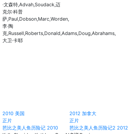
·文森特,Advah,Soudack,迈
克尔·科普
萨,Paul,Dobson,Marc,Worden,
李·陶
克,Russell,Roberts,Donald,Adams,Doug,Abrahams,
大卫·卡耶
2010
美国
2012
加拿大
正片
正片
芭比之美人鱼历险记 2010
芭比之美人鱼历险记2 2012