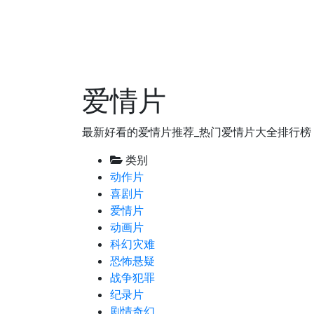
爱情片
最新好看的爱情片推荐_热门爱情片大全排行榜
类别
动作片
喜剧片
爱情片
动画片
科幻灾难
恐怖悬疑
战争犯罪
纪录片
剧情奇幻