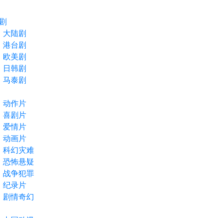
剧
大陆剧
港台剧
欧美剧
日韩剧
马泰剧
动作片
喜剧片
爱情片
动画片
科幻灾难
恐怖悬疑
战争犯罪
纪录片
剧情奇幻