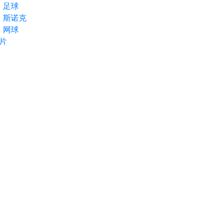
足球
斯诺克
网球
片