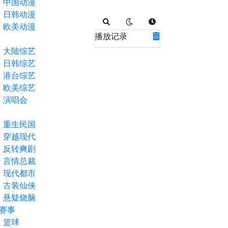
中国动漫
日韩动漫
欧美动漫
播放记录
大陆综艺
日韩综艺
港台综艺
欧美综艺
演唱会
重生民国
穿越现代
反转爽剧
言情总裁
现代都市
古装仙侠
悬疑烧脑
赛事
篮球