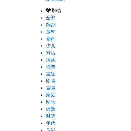
剧情
全部
解密
乡村
都市
少儿
对话
搞笑
恐怖
宫廷
剧情
言情
家庭
励志
偶像
时装
年代
悬疑