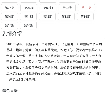
第05期
第06期
第07期
第08期
第09期
第10期
第11期
第12期
第13期
第14期
第15期
第16期
剧情介绍
2013年省级卫视新节目，全年共52期。《芝麻开门》在益智类节目的
基础上增加了游戏，闯关等多重元素。作为江苏卫视新春幸福季2013
年首发第一弹。节目将由两人组队参加，一人负责闯关答题，一人负
责游戏拿奖品，双方之间相互配合，答题者要在最短的时间里按要求
闯关答题，为拿奖者争取更多的时间。拿奖者要在争取到的时间里，
进入奖品区尽可能多的拿到奖品，并通过完成游戏来解锁大奖，时间
一到奖区的门将关闭。
猜你喜欢