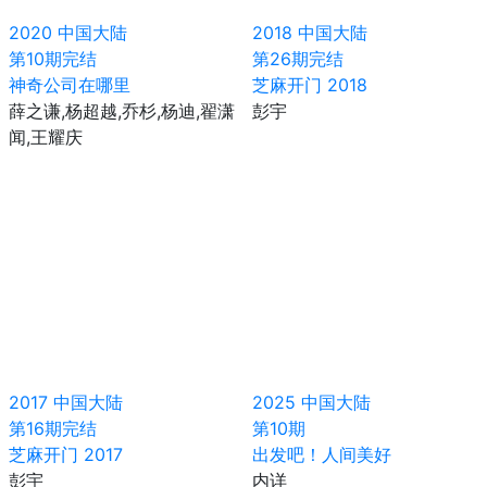
2020
中国大陆
2018
中国大陆
第10期完结
第26期完结
神奇公司在哪里
芝麻开门 2018
薛之谦,杨超越,乔杉,杨迪,翟潇
彭宇
闻,王耀庆
2017
中国大陆
2025
中国大陆
第16期完结
第10期
芝麻开门 2017
出发吧！人间美好
彭宇
内详