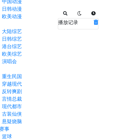
中国动漫
日韩动漫
欧美动漫
播放记录
大陆综艺
日韩综艺
港台综艺
欧美综艺
演唱会
重生民国
穿越现代
反转爽剧
言情总裁
现代都市
古装仙侠
悬疑烧脑
赛事
篮球