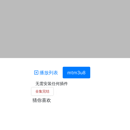
播放列表
mtm3u8
无需安装任何插件
全集完结
猜你喜欢