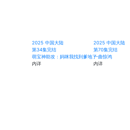
2025
中国大陆
2025
中国大陆
第34集完结
第70集完结
萌宝神助攻：妈咪我找到爹地了
一曲惊鸿
内详
内详