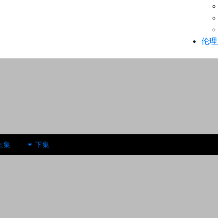
伦理
上集
下集