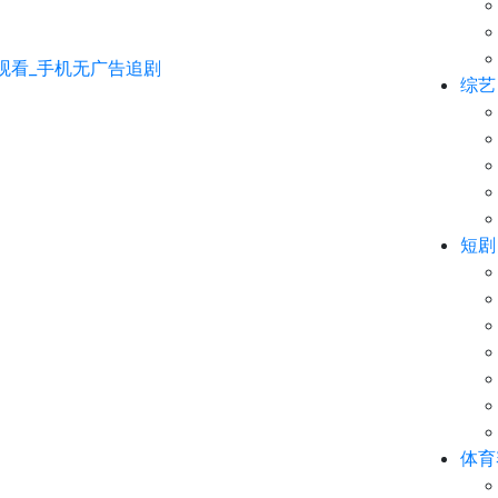
综艺
短剧
体育