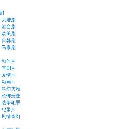
剧
大陆剧
港台剧
欧美剧
日韩剧
马泰剧
动作片
喜剧片
爱情片
动画片
科幻灾难
恐怖悬疑
战争犯罪
纪录片
剧情奇幻