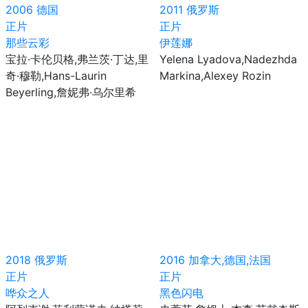
2006
德国
2011
俄罗斯
正片
正片
那些云彩
伊莲娜
宝拉·卡伦贝格,弗兰茨·丁达,里
Yelena Lyadova,Nadezhda
奇·穆勒,Hans-Laurin
Markina,Alexey Rozin
Beyerling,詹妮弗·乌尔里希
2018
俄罗斯
2016
加拿大,德国,法国
正片
正片
哗众之人
黑色闪电