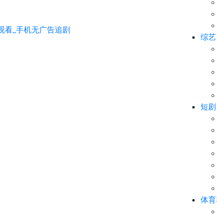
综艺
短剧
体育