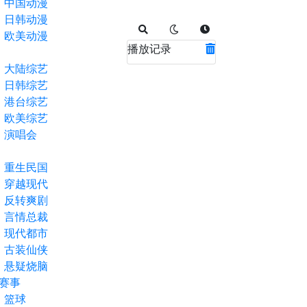
中国动漫
日韩动漫
欧美动漫
播放记录
大陆综艺
日韩综艺
港台综艺
欧美综艺
演唱会
重生民国
穿越现代
反转爽剧
言情总裁
现代都市
古装仙侠
悬疑烧脑
赛事
篮球