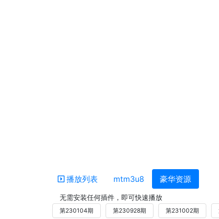
播放列表
mtm3u8
豪华资源
无需安装任何插件，即可快速播放
第230104期
第230928期
第231002期