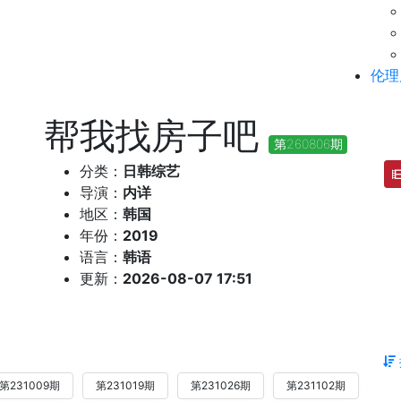
伦理
帮我找房子吧
第260806期
分类：
日韩综艺
导演：
内详
地区：
韩国
年份：
2019
语言：
韩语
更新：
2026-08-07 17:51
第231009期
第231019期
第231026期
第231102期