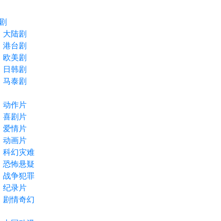
剧
大陆剧
港台剧
欧美剧
日韩剧
马泰剧
动作片
喜剧片
爱情片
动画片
科幻灾难
恐怖悬疑
战争犯罪
纪录片
剧情奇幻