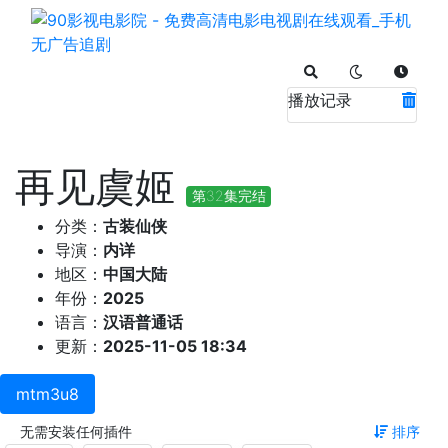
播放记录
再见虞姬
第32集完结
分类：
古装仙侠
导演：
内详
地区：
中国大陆
年份：
2025
语言：
汉语普通话
更新：
2025-11-05 18:34
mtm3u8
无需安装任何插件
排序