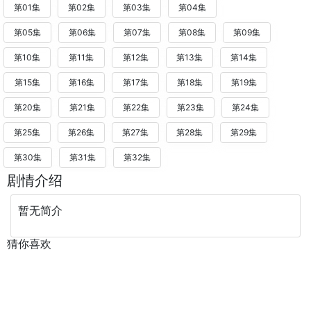
第01集
第02集
第03集
第04集
第05集
第06集
第07集
第08集
第09集
第10集
第11集
第12集
第13集
第14集
第15集
第16集
第17集
第18集
第19集
第20集
第21集
第22集
第23集
第24集
第25集
第26集
第27集
第28集
第29集
第30集
第31集
第32集
剧情介绍
暂无简介
猜你喜欢