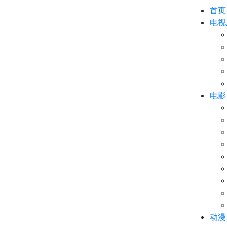
首页
电视
电影
动漫