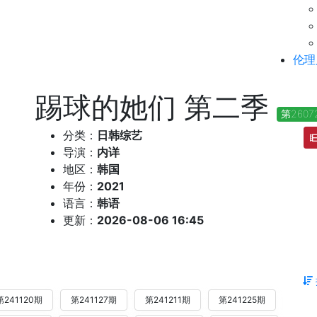
伦理
踢球的她们 第二季
第2607
分类：
日韩综艺
导演：
内详
地区：
韩国
年份：
2021
语言：
韩语
更新：
2026-08-06 16:45
第241120期
第241127期
第241211期
第241225期