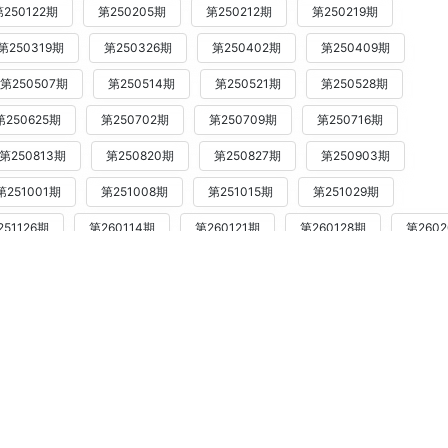
第250122期
第250205期
第250212期
第250219期
第250319期
第250326期
第250402期
第250409期
第250507期
第250514期
第250521期
第250528期
第250625期
第250702期
第250709期
第250716期
第250813期
第250820期
第250827期
第250903期
第251001期
第251008期
第251015期
第251029期
251126期
第260114期
第260121期
第260128期
第260
第260610期
第260617期
第260624期
第260701期
第260729期