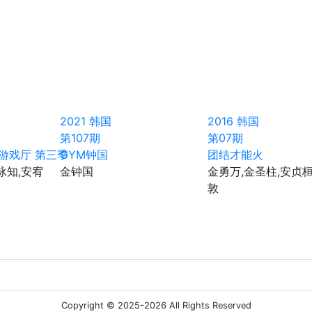
2021
韩国
2016
韩国
第107期
第07期
地球游戏厅 第三季
GYM钟国
团结才能火
泳知,安宥
金钟国
金勇万,金圣柱,安贞桓
敦
Copyright © 2025-2026 All Rights Reserved