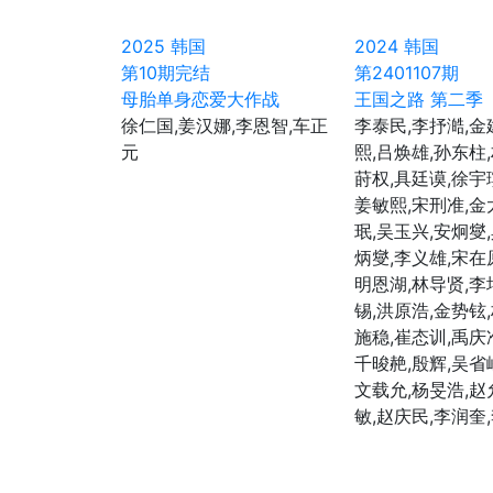
2025
韩国
2024
韩国
第10期完结
第2401107期
母胎单身恋爱大作战
王国之路 第二季
徐仁国,姜汉娜,李恩智,车正
李泰民,李抒澔,金
元
熙,吕焕雄,孙东柱
莳权,具廷谟,徐宇
姜敏熙,宋刑准,金
珉,吴玉兴,安炯燮
炳燮,李义雄,宋在
明恩湖,林导贤,李
锡,洪原浩,金势铉
施稳,崔态训,禹庆
千晙赩,殷辉,吴省
文载允,杨旻浩,赵
敏,赵庆民,李润奎