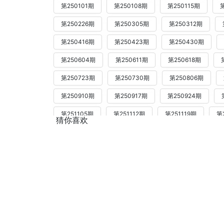
第250101期
第250108期
第250115期
第250226期
第250305期
第250312期
第250416期
第250423期
第250430期
第250604期
第250611期
第250618期
第250723期
第250730期
第250806期
第250910期
第250917期
第250924期
第251105期
第251112期
第251119期
第
猜你喜欢
第260211期
第260218期
第260225期
第260708期
第260715期
第260722期