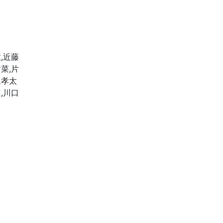
,近藤
菜,片
泉孝太
,川口