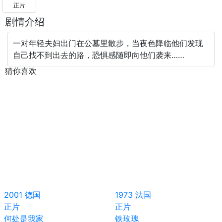
正片
剧情介绍
一对年轻夫妇出门在公墓里散步，当夜色降临他们发现
自己找不到出去的路，恐惧感随即向他们袭来……
猜你喜欢
2001
德国
1973
法国
正片
正片
何处是我家
铁玫瑰