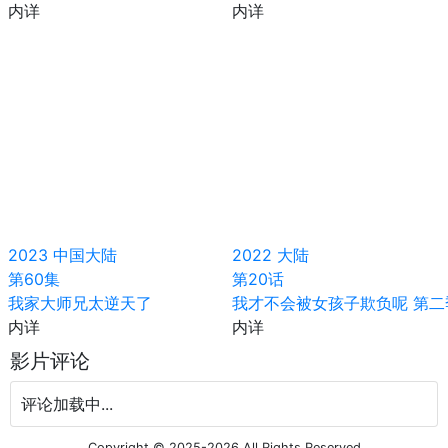
内详
内详
2023
中国大陆
2022
大陆
第60集
第20话
我家大师兄太逆天了
我才不会被女孩子欺负呢 第二
内详
内详
影片评论
评论加载中...
Copyright © 2025-2026 All Rights Reserved