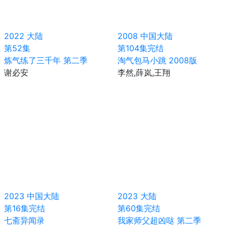
第125集
第126集
第127集
第128集
第129集
第130集
第131集
第132集
第133集
第134集
2022
大陆
2008
中国大陆
第135集
第136集
第137集
第138集
第139集
第52集
第104集完结
炼气练了三千年 第二季
淘气包马小跳 2008版
第140集
第141集
第142集
第143集
第144集
谢必安
李然,薛岚,王翔
第145集
第146集
第147集
第148集
第149集
第150集
第151集
第152集
第153集
第154集
第155集
第156集
第157集
第158集
第159集
第160集
第161集
第162集
第163集
第164集
第165集
第166集
第167集
第168集
第169集
第170集
第171集
第172集
第173集
第174集
第175集
第176集
第177集
第178集
第179集
2023
中国大陆
2023
大陆
第16集完结
第60集完结
第180集
第181集
第182集
第183集
第184集
七斋异闻录
我家师父超凶哒 第二季