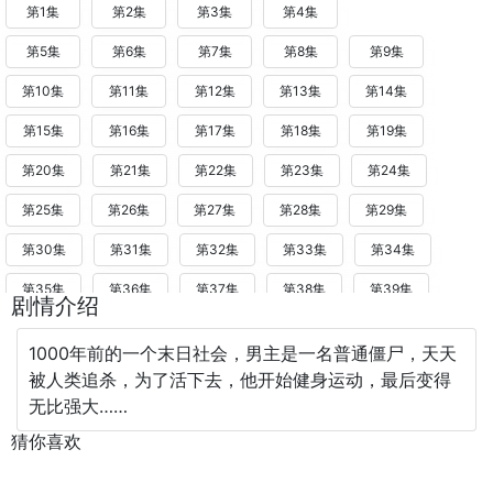
第1集
第2集
第3集
第4集
第5集
第6集
第7集
第8集
第9集
第10集
第11集
第12集
第13集
第14集
第15集
第16集
第17集
第18集
第19集
第20集
第21集
第22集
第23集
第24集
第25集
第26集
第27集
第28集
第29集
第30集
第31集
第32集
第33集
第34集
第35集
第36集
第37集
第38集
第39集
剧情介绍
第40集
第41集
第42集
第43集
第44集
1000年前的一个末日社会，男主是一名普通僵尸，天天
第45集
第46集
第47集
第48集
第49集
被人类追杀，为了活下去，他开始健身运动，最后变得
无比强大……
第50集
第51集
第52集
第53集
第54集
猜你喜欢
第55集
第56集
第57集
第58集
第59集
第60集
第61集
第62集
第63集
第64集