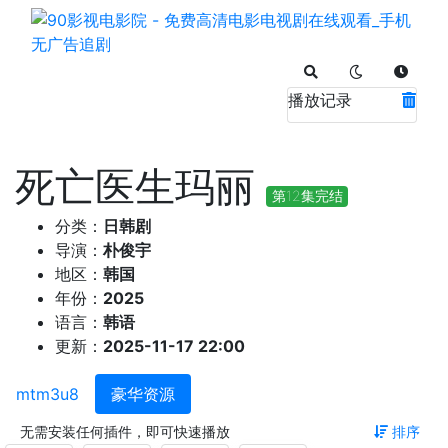
播放记录
死亡医生玛丽
第12集完结
分类：
日韩剧
导演：
朴俊宇
地区：
韩国
年份：
2025
语言：
韩语
更新：
2025-11-17 22:00
mtm3u8
豪华资源
无需安装任何插件，即可快速播放
排序