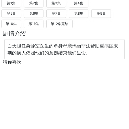
第1集
第2集
第3集
第4集
第5集
第6集
第7集
第8集
第9集
第10集
第11集
第12集完结
剧情介绍
白天担任急诊室医生的单身母亲玛丽非法帮助重病症末
期的病人依照他们的意愿结束他们生命。
猜你喜欢