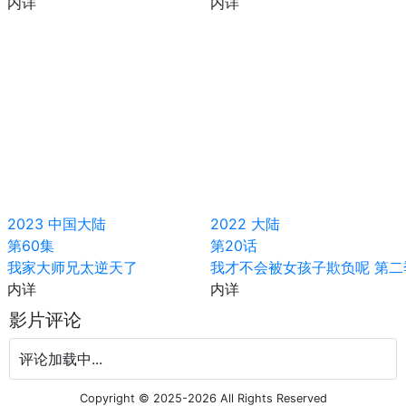
内详
内详
2023
中国大陆
2022
大陆
第60集
第20话
我家大师兄太逆天了
我才不会被女孩子欺负呢 第二
内详
内详
影片评论
评论加载中...
Copyright © 2025-2026 All Rights Reserved