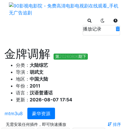
播放记录
金牌调解
第20260806期下
分类：
大陆综艺
导演：
胡武文
地区：
中国大陆
年份：
2011
语言：
汉语普通话
更新：
2026-08-07 17:54
mtm3u8
豪华资源
无需安装任何插件，即可快速播放
排序