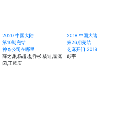
第20221106期
第20221107期
第20221108期
第20221109期
第20221110期
第20221111期
第20221113期
第20221114期
第20221115期
2020
中国大陆
2018
中国大陆
第20221116期
第20221117期
第20221118期
第10期完结
第26期完结
神奇公司在哪里
芝麻开门 2018
第20221119期
第20221122期
第20221123期
薛之谦,杨超越,乔杉,杨迪,翟潇
彭宇
第20221124期
第20221125期
第20221126期
闻,王耀庆
第20221127期
第20221128期
第20221129期
第20221201期
第20221202期
第20221203期
第20221204期
第20221205期
第20221206期
第20221207期
第20221208期
第20221209期
第20221210期
第20221211期
第20221212期
第20221213期
第20221214期
第20221215期