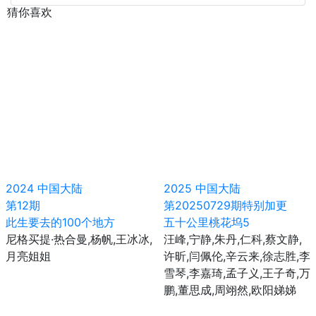
猜你喜欢
第20220722期
第20220723期
第20220725期
第20220726期
第20220727期
第20220729期
第20220802期
第20220804期
第20220805期
第20220806期
第20220807期
第20220808期
第20220809期
第20220810期
第20220811期
第20220813期
第20220815期
第20220816期
第20220817期
第20220818期
第20220819期
2024
中国大陆
2025
中国大陆
第20220820期
第20220821期
第20220822期
第12期
第20250729期特别加更
此生要去的100个地方
五十公里桃花坞5
第20220823期
第20220824期
第20220825期
尼格买提·热合曼,杨帆,王冰冰,
汪峰,宁静,朱丹,仁科,蔡文静,
第20220826期
第20220827期
第20220828期
月亮姐姐
许昕,闫佩伦,辛云来,徐志胜,李
雪琴,李嘉琦,孟子义,王子奇,万
第20220829期
第20220830期
第20220831期
鹏,董思成,周翊然,欧阳娣娣
第20220901期
第20220902期
第20220903期