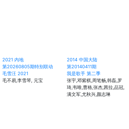
第20220904期
第20220905期
第20220906期
第20220907期
第20220909期
第20220910期
第20220911期
第20220912期
第20220913期
第20220914期
第20220915期
第20220915期
第20220918期
第20220919期
第20220920期
第20221008期
第20221009期
第20221010期
2021
内地
2014
中国大陆
第20260805期特别联动
第20140411期
第20221011期
第20221012期
第20221013期
毛雪汪 2021
我是歌手 第二季
第20221014期
第20221015期
第20221016期
毛不易,李雪琴, 元宝
张宇,邓紫棋,周笔畅,韩磊,罗
琦,韦唯,曹格,张杰,茜拉,品冠,
第20221017期
第20221018期
第20221019期
满文军,尤秋兴,颜志琳
第20221020期
第20221021期
第20221022期
第20221023期
第20221024期
第20221025期
第20221028期
第20221029期
第20221030期
第20221031期
第20221103期
第20221104期