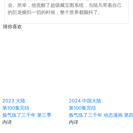
第55集
第56集
第57集
第58集
第59集
业。所幸，他觉醒了超级藏宝图系统，当陆凡带着自己
的巨龙横扫一切的时候，整个世界都颤抖了。
第60集
第61集
第62集
第63集
第64集
第65集
第66集
第67集
第68集
第69集
猜你喜欢
第70集
第71集
第72集
第73集
第74集
第75集
第76集
第77集
第78集
第79集
第80集
第81集
第82集
第83集
第84集
第85集
第86集
第87集
第88集
第89集
第90集
第91集
第92集
第93集
2023
大陆
2024
中国大陆
第100集完结
第100集完结
炼气练了三千年 第三季
炼气练了三千年 动态漫画 第
内详
内详