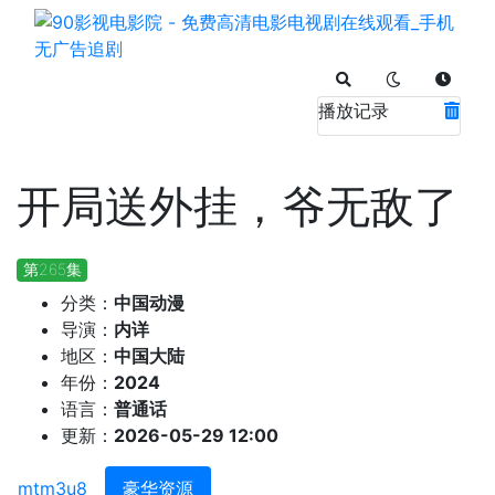
播放记录
开局送外挂，爷无敌了
第265集
分类：
中国动漫
导演：
内详
地区：
中国大陆
年份：
2024
语言：
普通话
更新：
2026-05-29 12:00
mtm3u8
豪华资源