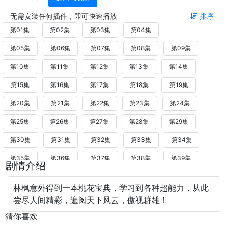
无需安装任何插件，即可快速播放
排序
第01集
第02集
第03集
第04集
第05集
第06集
第07集
第08集
第09集
第10集
第11集
第12集
第13集
第14集
第15集
第16集
第17集
第18集
第19集
第20集
第21集
第22集
第23集
第24集
第25集
第26集
第27集
第28集
第29集
第30集
第31集
第32集
第33集
第34集
第35集
第36集
第37集
第38集
第39集
剧情介绍
第40集
第41集
第42集
第43集
第44集
林枫意外得到一本桃花宝典，学习到各种超能力，从此
第45集
第46集
第47集
第48集
第49集
尝尽人间精彩，遍阅天下风云，傲视群雄！
第50集
第51集
第52集
第53集
第54集
猜你喜欢