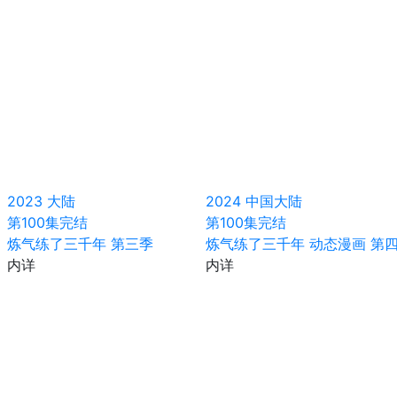
第55集
第56集
第57集
第58集
第59集
第60集
第61集
第62集
第63集
第64集
第65集
第66集
第67集
第68集
第69集
第70集
第71集
第72集
第73集
第74集
第75集
第76集
第77集
第78集
第79集
第80集
第81集
第82集
第83集
第84集
第85集
第86集
第87集
第88集
第89集
2023
大陆
2024
中国大陆
第100集完结
第100集完结
第90集
第91集
第92集
第93集
第94集
炼气练了三千年 第三季
炼气练了三千年 动态漫画 第
第95集
第96集
第97集
第98集
第99集
内详
内详
第100集
第101集
第102集
第103集
第104集
第105集
第106集
第107集
第108集
第109集
第110集
第111集
第112集
第113集
第114集
第115集
第116集
第117集
第118集
第119集