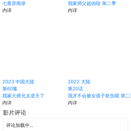
七斋异闻录
我家师父超凶哒 第二季
第180集
第181集
第182集
第183集
第184集
内详
内详
第185集
第186集
第187集
第188集
第189集
第190集
第191集
第192集
第193集
第194集
第195集
第196集
第197集
第198集
第199集
第200集
第201集
第202集
第203集
第204集
第205集
第206集
第207集
第208集
第209集
第210集
第211集
第212集
第213集
第214集
第215集
第216集
第217集
第218集
第219集
2023
中国大陆
2022
大陆
第220集
第221集
第222集
第223集
第224集
第60集
第20话
我家大师兄太逆天了
我才不会被女孩子欺负呢 第二
第225集
第226集
第227集
第228集
第229集
内详
内详
第230集
第231集
第232集
第233集
第234集
影片评论
第235集
第236集
第237集
第238集
第239集
评论加载中...
第240集
第241集
第242集
第243集
第244集