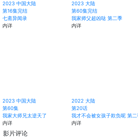
2023
中国大陆
2023
大陆
第16集完结
第60集完结
七斋异闻录
我家师父超凶哒 第二季
内详
内详
2023
中国大陆
2022
大陆
第60集
第20话
我家大师兄太逆天了
我才不会被女孩子欺负呢 第二
内详
内详
影片评论