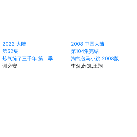
2022
大陆
2008
中国大陆
第52集
第104集完结
炼气练了三千年 第二季
淘气包马小跳 2008版
谢必安
李然,薛岚,王翔