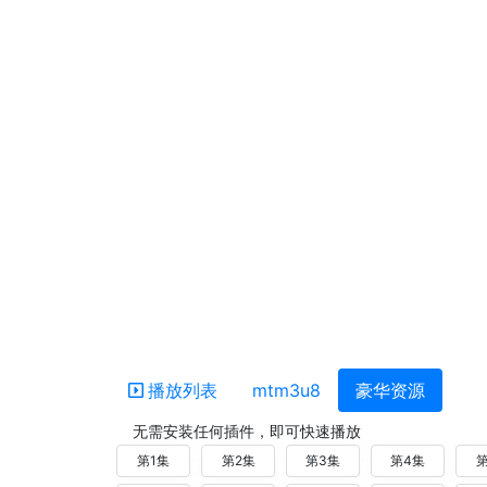
播放列表
mtm3u8
豪华资源
无需安装任何插件，即可快速播放
第1集
第2集
第3集
第4集
第