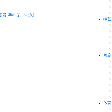
综艺
短剧
体育