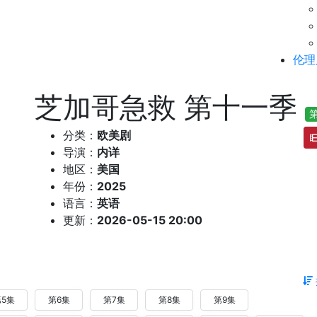
伦理
芝加哥急救 第十一季
第
分类：
欧美剧
导演：
内详
地区：
美国
年份：
2025
语言：
英语
更新：
2026-05-15 20:00
5集
第6集
第7集
第8集
第9集