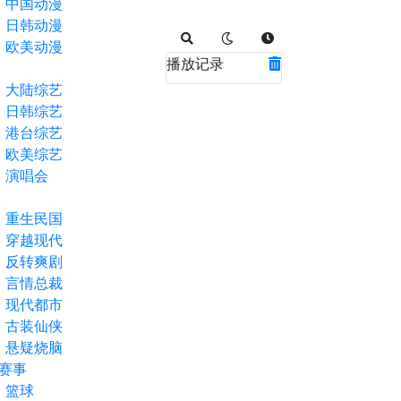
中国动漫
日韩动漫
欧美动漫
播放记录
大陆综艺
日韩综艺
港台综艺
欧美综艺
演唱会
重生民国
穿越现代
反转爽剧
言情总裁
现代都市
古装仙侠
悬疑烧脑
赛事
篮球