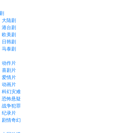
剧
大陆剧
港台剧
欧美剧
日韩剧
马泰剧
动作片
喜剧片
爱情片
动画片
科幻灾难
恐怖悬疑
战争犯罪
纪录片
剧情奇幻