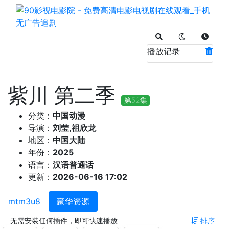
播放记录
紫川 第二季
第52集
分类：
中国动漫
导演：
刘莹,祖欣龙
地区：
中国大陆
年份：
2025
语言：
汉语普通话
更新：
2026-06-16 17:02
mtm3u8
豪华资源
无需安装任何插件，即可快速播放
排序