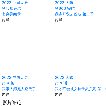
2023
中国大陆
2023
大陆
第16集完结
第60集完结
七斋异闻录
我家师父超凶哒 第二季
内详
内详
2023
中国大陆
2022
大陆
第60集
第20话
我家大师兄太逆天了
我才不会被女孩子欺负呢 第二
内详
内详
影片评论