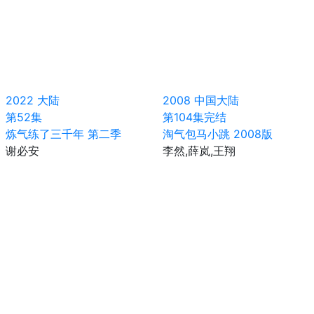
2022
大陆
2008
中国大陆
第52集
第104集完结
炼气练了三千年 第二季
淘气包马小跳 2008版
谢必安
李然,薛岚,王翔