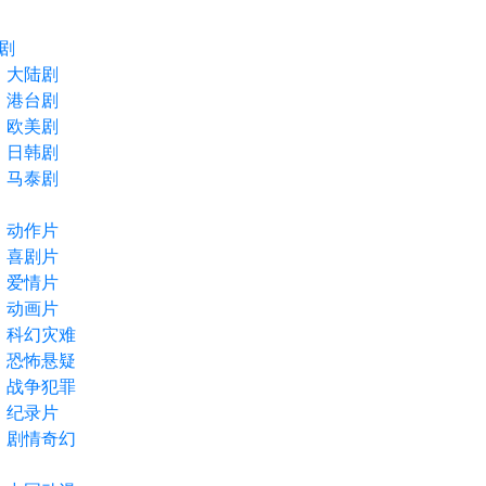
剧
大陆剧
港台剧
欧美剧
日韩剧
马泰剧
动作片
喜剧片
爱情片
动画片
科幻灾难
恐怖悬疑
战争犯罪
纪录片
剧情奇幻