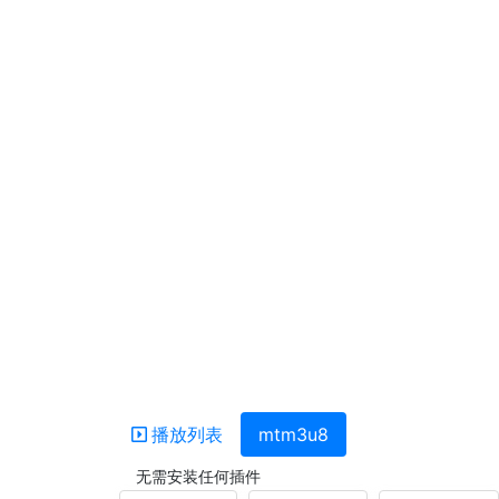
播放列表
mtm3u8
无需安装任何插件