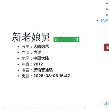
伦理
新老娘舅
第20260805期
分类：
大陆综艺
导演：
内详
地区：
中国大陆
年份：
2012
语言：
汉语普通话
更新：
2026-08-06 16:47