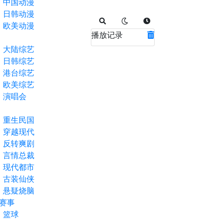
中国动漫
日韩动漫
欧美动漫
播放记录
大陆综艺
日韩综艺
港台综艺
欧美综艺
演唱会
重生民国
穿越现代
反转爽剧
言情总裁
现代都市
古装仙侠
悬疑烧脑
赛事
篮球