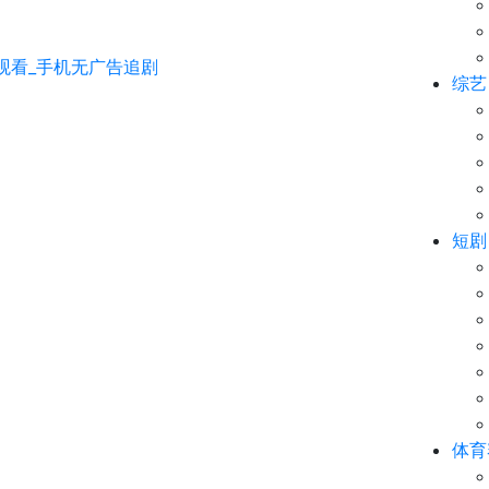
综艺
短剧
体育