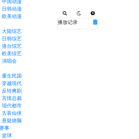
中国动漫
日韩动漫
欧美动漫
播放记录
大陆综艺
日韩综艺
港台综艺
欧美综艺
演唱会
重生民国
穿越现代
反转爽剧
言情总裁
现代都市
古装仙侠
悬疑烧脑
赛事
篮球