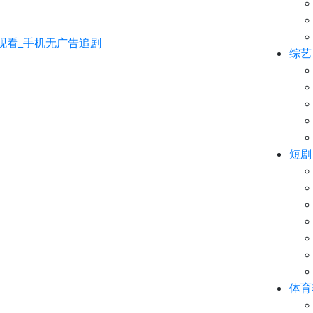
综艺
短剧
体育