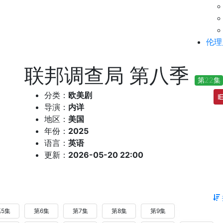
伦理
联邦调查局 第八季
第22集
分类：
欧美剧
导演：
内详
地区：
美国
年份：
2025
语言：
英语
更新：
2026-05-20 22:00
5集
第6集
第7集
第8集
第9集