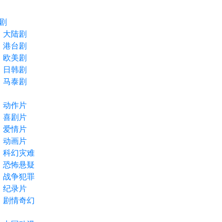
剧
大陆剧
港台剧
欧美剧
日韩剧
马泰剧
动作片
喜剧片
爱情片
动画片
科幻灾难
恐怖悬疑
战争犯罪
纪录片
剧情奇幻