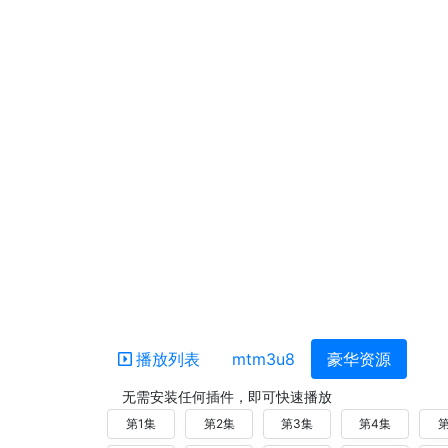
播放列表
mtm3u8
豪华资源
无需安装任何插件，即可快速播放
第1集
第2集
第3集
第4集
第