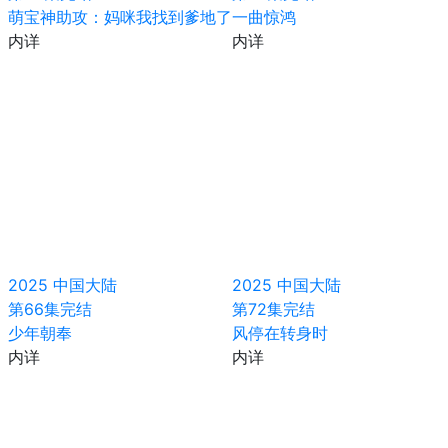
萌宝神助攻：妈咪我找到爹地了
一曲惊鸿
内详
内详
2025
中国大陆
2025
中国大陆
第66集完结
第72集完结
少年朝奉
风停在转身时
内详
内详