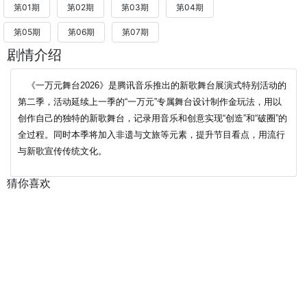
第01期
第02期
第03期
第04期
第05期
第06期
第07期
剧情介绍
《一万元舞台2026》是腾讯音乐推出的新歌舞台展演式特别活动的
第二季，活动延续上一季的“一万元”专属舞台设计制作金玩法，用以
创作自己的独特的新歌舞台，记录用音乐和创意实现“创造”和“破圈”的
全过程。同时本季将加入非遗与文旅等元素，提升节目看点，用流行
与新歌宣传传统文化。
猜你喜欢