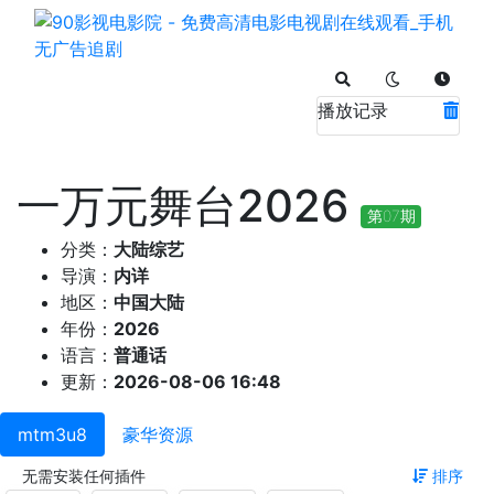
播放记录
一万元舞台2026
第07期
分类：
大陆综艺
导演：
内详
地区：
中国大陆
年份：
2026
语言：
普通话
更新：
2026-08-06 16:48
mtm3u8
豪华资源
无需安装任何插件
排序