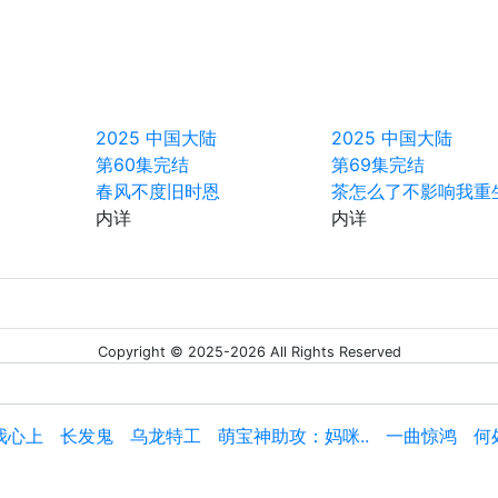
2025
中国大陆
2025
中国大陆
第60集完结
第69集完结
春风不度旧时恩
茶怎么了不影响我重
内详
内详
Copyright © 2025-2026 All Rights Reserved
我心上
长发鬼
乌龙特工
萌宝神助攻：妈咪..
一曲惊鸿
何