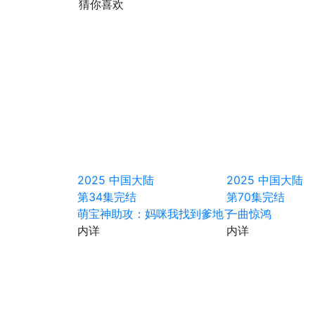
猜你喜欢
2025
中国大陆
2025
中国大陆
第34集完结
第70集完结
萌宝神助攻：妈咪我找到爹地了
一曲惊鸿
内详
内详