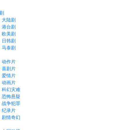
剧
大陆剧
港台剧
欧美剧
日韩剧
马泰剧
动作片
喜剧片
爱情片
动画片
科幻灾难
恐怖悬疑
战争犯罪
纪录片
剧情奇幻