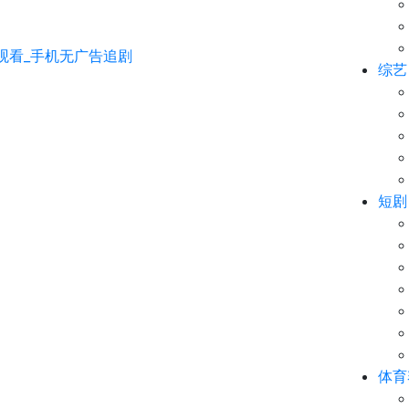
综艺
短剧
体育