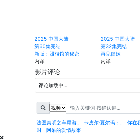
2025
中国大陆
2025
中国大陆
第60集完结
第32集完结
新版：照相馆的秘密
再见虞姬
内详
内详
影片评论
评论加载中...
法医秦明之车尾游..
卡皮尔·夏尔玛：..
你在
时
阿呆的爱情故事