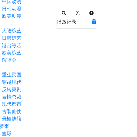
中国动漫
日韩动漫
欧美动漫
播放记录
大陆综艺
日韩综艺
港台综艺
欧美综艺
演唱会
重生民国
穿越现代
反转爽剧
言情总裁
现代都市
古装仙侠
悬疑烧脑
赛事
篮球