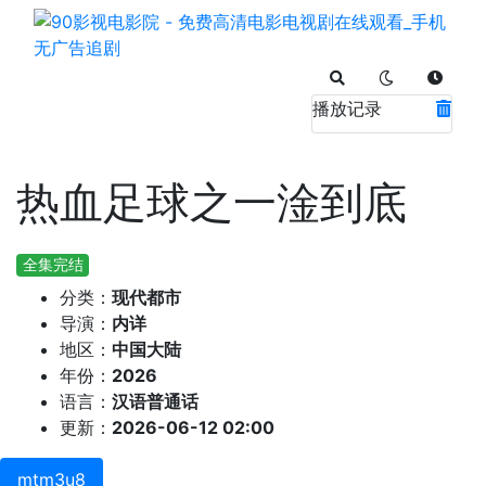
播放记录
热血足球之一淦到底
全集完结
分类：
现代都市
导演：
内详
地区：
中国大陆
年份：
2026
语言：
汉语普通话
更新：
2026-06-12 02:00
mtm3u8