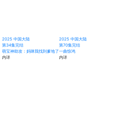
2025
中国大陆
2025
中国大陆
第34集完结
第70集完结
萌宝神助攻：妈咪我找到爹地了
一曲惊鸿
内详
内详