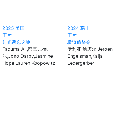
2025
美国
2024
瑞士
正片
正片
时光遗忘之地
极道追杀令
Faduma Ali,蜜雪儿·鲍
伊利亚·鲍迈尔,Jeroen
尔,Jono Darby,Jasmine
Engelsman,Kaija
Hope,Lauren Koopowitz
Ledergerber