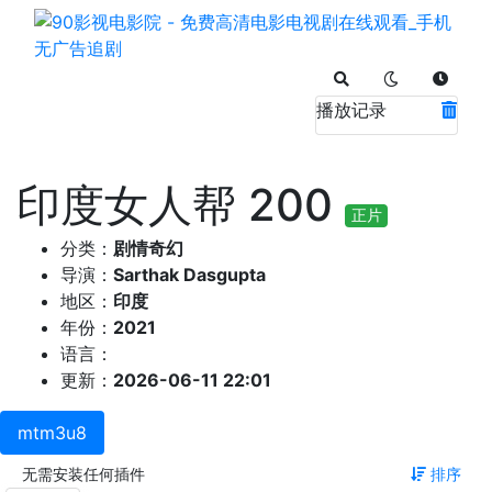
播放记录
印度女人帮 200
正片
分类：
剧情奇幻
导演：
Sarthak Dasgupta
地区：
印度
年份：
2021
语言：
更新：
2026-06-11 22:01
mtm3u8
无需安装任何插件
排序