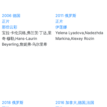
2006
德国
2011
俄罗斯
正片
正片
那些云彩
伊莲娜
宝拉·卡伦贝格,弗兰茨·丁达,里
Yelena Lyadova,Nadezhda
奇·穆勒,Hans-Laurin
Markina,Alexey Rozin
Beyerling,詹妮弗·乌尔里希
2018
俄罗斯
2016
加拿大,德国,法国