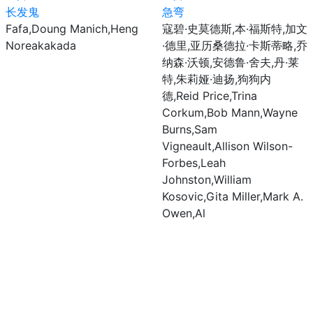
长发鬼
急弯
Fafa,Doung Manich,Heng
寇碧·史莫德斯,本·福斯特,加文
Noreakakada
·德里,亚历桑德拉·卡斯蒂略,乔
纳森·沃顿,安德鲁·舍夫,丹·莱
特,朱莉娅·迪扬,狗狗内
德,Reid Price,Trina
Corkum,Bob Mann,Wayne
Burns,Sam
Vigneault,Allison Wilson-
Forbes,Leah
Johnston,William
Kosovic,Gita Miller,Mark A.
Owen,Al