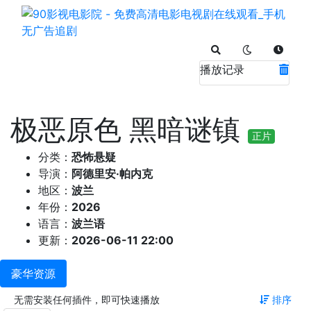
播放记录
极恶原色 黑暗谜镇
正片
分类：
恐怖悬疑
导演：
阿德里安·帕内克
地区：
波兰
年份：
2026
语言：
波兰语
更新：
2026-06-11 22:00
豪华资源
无需安装任何插件，即可快速播放
排序