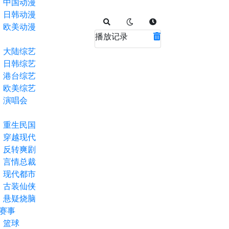
中国动漫
日韩动漫
欧美动漫
播放记录
大陆综艺
日韩综艺
港台综艺
欧美综艺
演唱会
重生民国
穿越现代
反转爽剧
言情总裁
现代都市
古装仙侠
悬疑烧脑
赛事
篮球