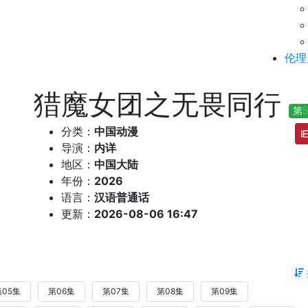
伦理
猎魔女团之无畏同行
第5
分类：
中国动漫
导演：
内详
地区：
中国大陆
年份：
2026
语言：
汉语普通话
更新：
2026-08-06 16:47
第05集
第06集
第07集
第08集
第09集