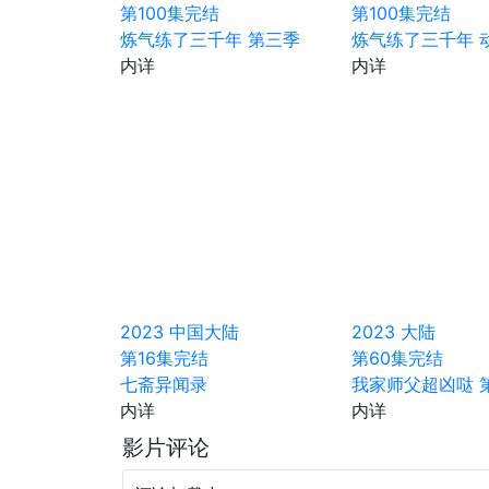
第100集完结
第100集完结
炼气练了三千年 第三季
炼气练了三千年 
内详
内详
2023
中国大陆
2023
大陆
第16集完结
第60集完结
七斋异闻录
我家师父超凶哒 
内详
内详
影片评论