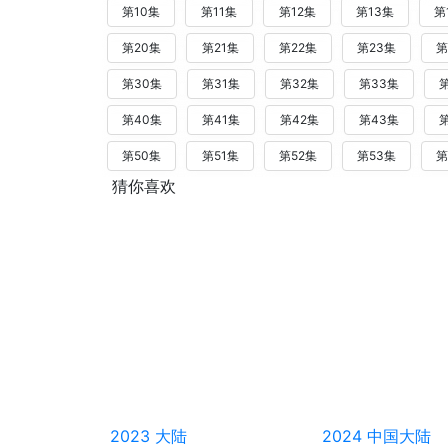
第10集
第11集
第12集
第13集
第
第20集
第21集
第22集
第23集
第
第30集
第31集
第32集
第33集
第40集
第41集
第42集
第43集
第50集
第51集
第52集
第53集
第
猜你喜欢
2023
大陆
2024
中国大陆