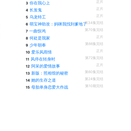
正片
你在我心上
3
正片
长发鬼
4
正片
乌龙特工
5
第34集完结
萌宝神助攻：妈咪我找到爹地了
6
第70集完结
一曲惊鸿
7
正片
何处是我家
8
第66集完结
少年朝奉
9
正片
爱乐风雨情
10
第72集完结
风停在转身时
11
正片
阿呆的爱情故事
12
第60集完结
新版：照相馆的秘密
13
第24集完结
她的生存之道
14
第10期完结
母胎单身恋爱大作战
15