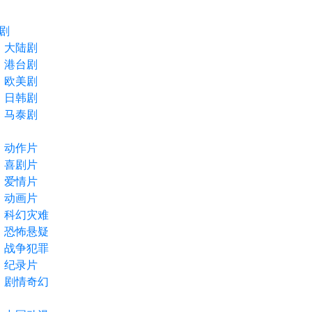
剧
大陆剧
港台剧
欧美剧
日韩剧
马泰剧
动作片
喜剧片
爱情片
动画片
科幻灾难
恐怖悬疑
战争犯罪
纪录片
剧情奇幻