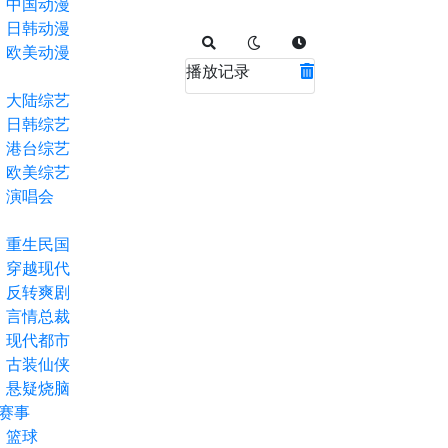
中国动漫
日韩动漫
欧美动漫
播放记录
大陆综艺
日韩综艺
港台综艺
欧美综艺
演唱会
重生民国
穿越现代
反转爽剧
言情总裁
现代都市
古装仙侠
悬疑烧脑
赛事
篮球