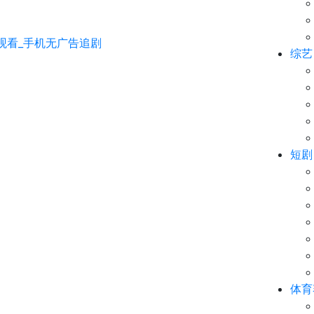
综艺
短剧
体育