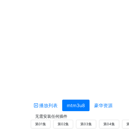
播放列表
mtm3u8
豪华资源
无需安装任何插件
第01集
第02集
第03集
第04集