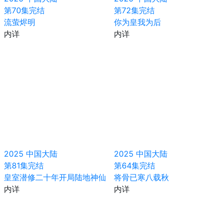
第70集完结
第72集完结
流萤烬明
你为皇我为后
内详
内详
2025
中国大陆
2025
中国大陆
第81集完结
第64集完结
皇室潜修二十年开局陆地神仙
将骨已寒八载秋
内详
内详