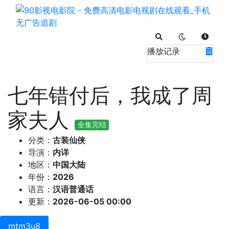
播放记录
七年错付后，我成了周
家夫人
全集完结
分类：
古装仙侠
导演：
内详
地区：
中国大陆
年份：
2026
语言：
汉语普通话
更新：
2026-06-05 00:00
mtm3u8