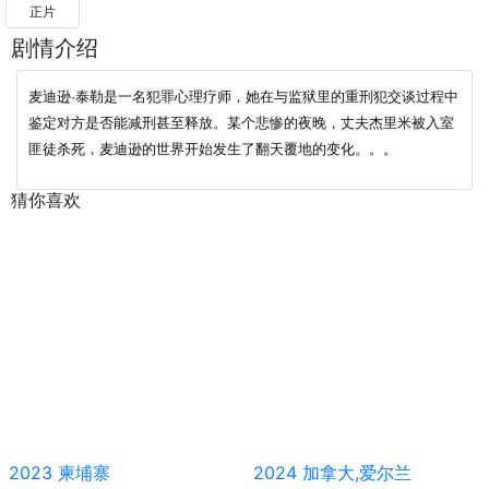
正片
剧情介绍
麦迪逊·泰勒是一名犯罪心理疗师，她在与监狱里的重刑犯交谈过程中
鉴定对方是否能减刑甚至释放。某个悲惨的夜晚，丈夫杰里米被入室
匪徒杀死，麦迪逊的世界开始发生了翻天覆地的变化。。。
猜你喜欢
2023
柬埔寨
2024
加拿大,爱尔兰