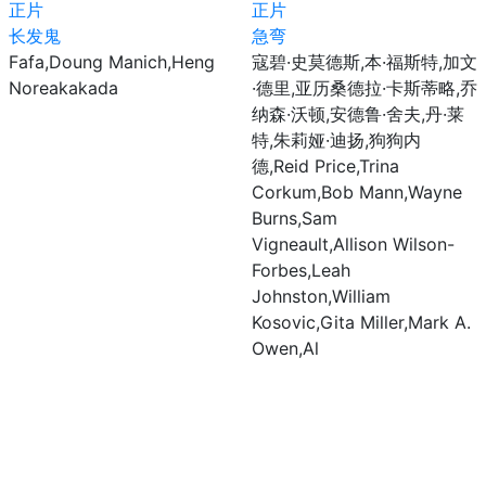
正片
正片
长发鬼
急弯
Fafa,Doung Manich,Heng
寇碧·史莫德斯,本·福斯特,加文
Noreakakada
·德里,亚历桑德拉·卡斯蒂略,乔
纳森·沃顿,安德鲁·舍夫,丹·莱
特,朱莉娅·迪扬,狗狗内
德,Reid Price,Trina
Corkum,Bob Mann,Wayne
Burns,Sam
Vigneault,Allison Wilson-
Forbes,Leah
Johnston,William
Kosovic,Gita Miller,Mark A.
Owen,Al