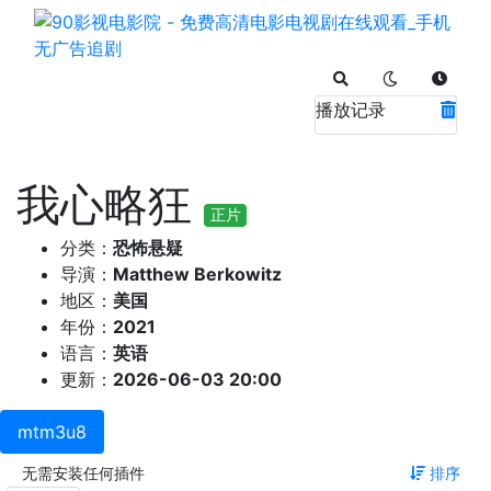
播放记录
我心略狂
正片
分类：
恐怖悬疑
导演：
Matthew Berkowitz
地区：
美国
年份：
2021
语言：
英语
更新：
2026-06-03 20:00
mtm3u8
无需安装任何插件
排序