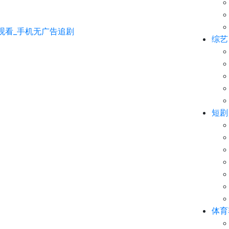
综艺
短剧
体育