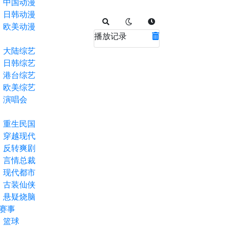
中国动漫
日韩动漫
欧美动漫
播放记录
大陆综艺
日韩综艺
港台综艺
欧美综艺
演唱会
重生民国
穿越现代
反转爽剧
言情总裁
现代都市
古装仙侠
悬疑烧脑
赛事
篮球