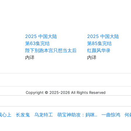
2025
中国大陆
2025
中国大陆
第63集完结
第85集完结
陛下别跑本宫只想当太后
红颜风华录
内详
内详
Copyright © 2025-2026 All Rights Reserved
我心上
长发鬼
乌龙特工
萌宝神助攻：妈咪..
一曲惊鸿
何