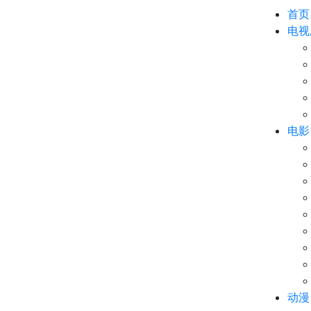
首页
电视
电影
动漫