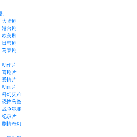
剧
大陆剧
港台剧
欧美剧
日韩剧
马泰剧
动作片
喜剧片
爱情片
动画片
科幻灾难
恐怖悬疑
战争犯罪
纪录片
剧情奇幻