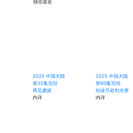
猜你喜欢
2025
中国大陆
2025
中国大陆
第32集完结
第60集完结
再见虞姬
劫波尽处剑光寒
内详
内详