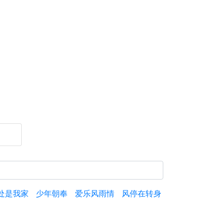
处是我家
少年朝奉
爱乐风雨情
风停在转身