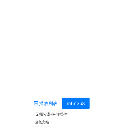
播放列表
mtm3u8
无需安装任何插件
全集完结