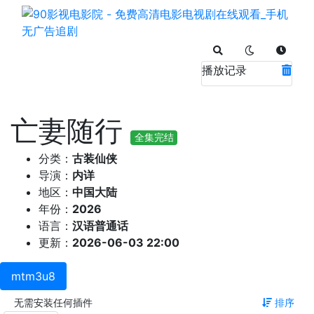
播放记录
亡妻随行
全集完结
分类：
古装仙侠
导演：
内详
地区：
中国大陆
年份：
2026
语言：
汉语普通话
更新：
2026-06-03 22:00
mtm3u8
无需安装任何插件
排序