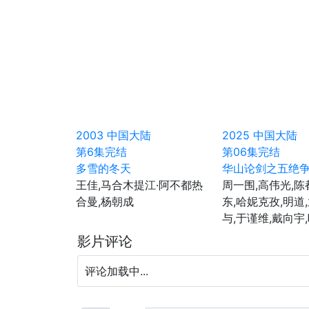
2003
中国大陆
2025
中国大陆
第6集完结
第06集完结
多雪的冬天
华山论剑之五绝
王佳,马合木提江·阿不都热
周一围,高伟光,陈
合曼,杨朝成
东,哈妮克孜,明道
与,于谨维,戴向宇
影片评论
评论加载中...