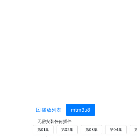
播放列表
mtm3u8
无需安装任何插件
第01集
第02集
第03集
第04集