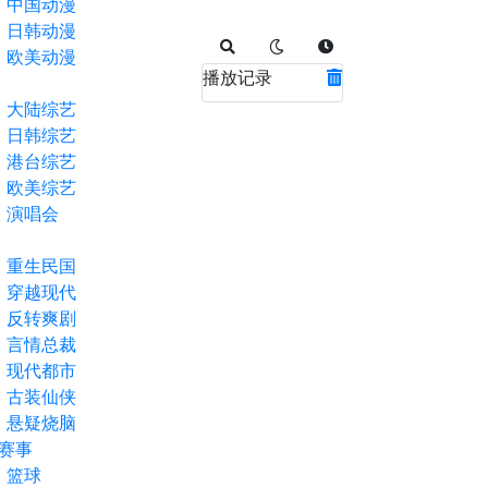
中国动漫
日韩动漫
欧美动漫
播放记录
大陆综艺
日韩综艺
港台综艺
欧美综艺
演唱会
重生民国
穿越现代
反转爽剧
言情总裁
现代都市
古装仙侠
悬疑烧脑
赛事
篮球