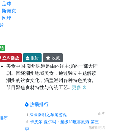
足球
斯诺克
网球
片
结
立即播放
报错
收藏
美食中国·潮州味道是由内详主演的一部大陆
剧。围绕潮州地域美食，通过独立主题解读
潮州的饮食文化，涵盖潮州各种特色美食。
节目聚焦食材特性与传统工艺..
更多
热播排行
正片
法医秦明之车尾游魂
1
排序
卡皮尔·夏尔玛：超级印度喜剧秀 第三
2
第6期完结
季