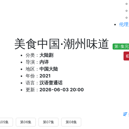
伦理
美食中国·潮州味道
第8集完
分类：
大陆剧
导演：
内详
地区：
中国大陆
年份：
2021
语言：
汉语普通话
更新：
2026-06-03 20:00
第05集
第06集
第07集
第08集