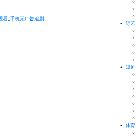
综艺
短剧
体育