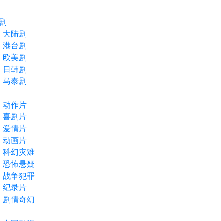
剧
大陆剧
港台剧
欧美剧
日韩剧
马泰剧
动作片
喜剧片
爱情片
动画片
科幻灾难
恐怖悬疑
战争犯罪
纪录片
剧情奇幻