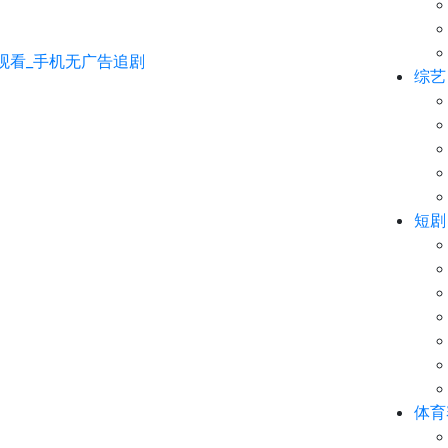
综艺
短剧
体育