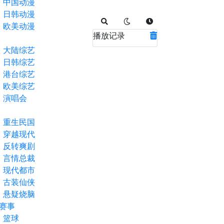
中国动漫
日韩动漫
欧美动漫
播放记录
大陆综艺
日韩综艺
港台综艺
欧美综艺
演唱会
重生民国
穿越现代
反转爽剧
言情总裁
现代都市
古装仙侠
悬疑烧脑
赛事
篮球