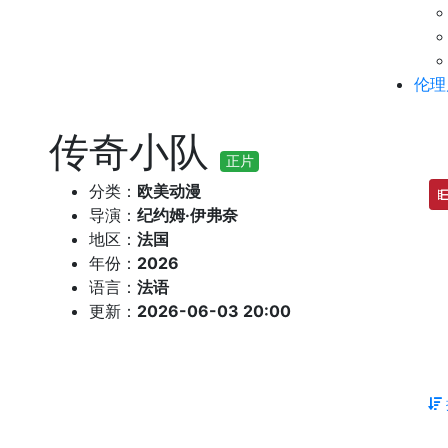
伦理
传奇小队
正片
分类：
欧美动漫
导演：
纪约姆·伊弗奈
地区：
法国
年份：
2026
语言：
法语
更新：
2026-06-03 20:00