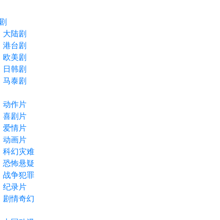
剧
大陆剧
港台剧
欧美剧
日韩剧
马泰剧
动作片
喜剧片
爱情片
动画片
科幻灾难
恐怖悬疑
战争犯罪
纪录片
剧情奇幻