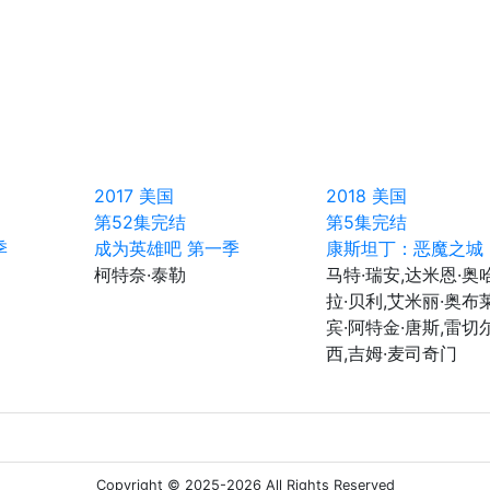
2017
美国
2018
美国
第52集完结
第5集完结
季
成为英雄吧 第一季
康斯坦丁：恶魔之城
柯特奈·泰勒
马特·瑞安,达米恩·奥
拉·贝利,艾米丽·奥布
宾·阿特金·唐斯,雷切
西,吉姆·麦司奇门
Copyright © 2025-2026 All Rights Reserved