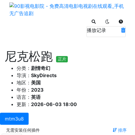
播放记录
尼克松跑
正片
分类：
剧情奇幻
导演：
SkyDirects
地区：
美国
年份：
2023
语言：
英语
更新：
2026-06-03 18:00
mtm3u8
无需安装任何插件
排序