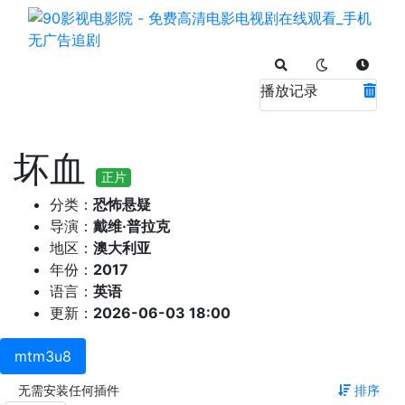
播放记录
坏血
正片
分类：
恐怖悬疑
导演：
戴维·普拉克
地区：
澳大利亚
年份：
2017
语言：
英语
更新：
2026-06-03 18:00
mtm3u8
无需安装任何插件
排序