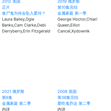
2012
美国
2019
俄罗斯
正片
第10集完结
食尸鬼为何会坠入爱河？
金属家庭 第一季
Laura Bailey,Ogie
George Hoctor,Chiari
Banks,Cam Clarke,Debi
Queen,Elliot
Derryberry,Erin Fitzgerald
Cancel,Xydownik
2021
俄罗斯
2008
英国
第6集
第38集完结
金属家庭 第二季
爱吃鬼乔达 第二季
内详
内详