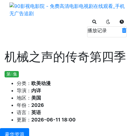
播放记录
机械之声的传奇第四季
第6集
分类：
欧美动漫
导演：
内详
地区：
美国
年份：
2026
语言：
英语
更新：
2026-06-11 18:00
豪华资源