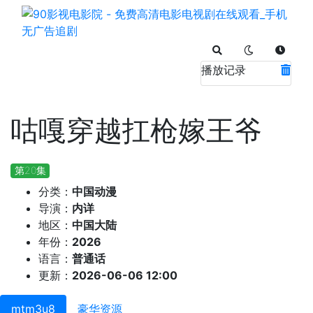
播放记录
咕嘎穿越扛枪嫁王爷
第20集
分类：
中国动漫
导演：
内详
地区：
中国大陆
年份：
2026
语言：
普通话
更新：
2026-06-06 12:00
mtm3u8
豪华资源