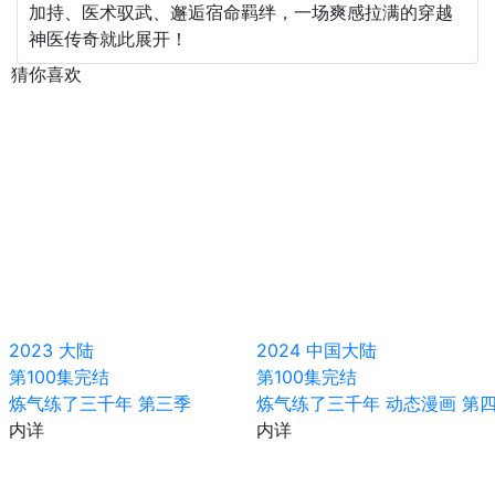
加持、医术驭武、邂逅宿命羁绊，一场爽感拉满的穿越
神医传奇就此展开！
猜你喜欢
2023
大陆
2024
中国大陆
第100集完结
第100集完结
炼气练了三千年 第三季
炼气练了三千年 动态漫画 第
内详
内详