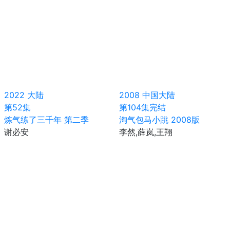
2022
大陆
2008
中国大陆
第52集
第104集完结
炼气练了三千年 第二季
淘气包马小跳 2008版
谢必安
李然,薛岚,王翔