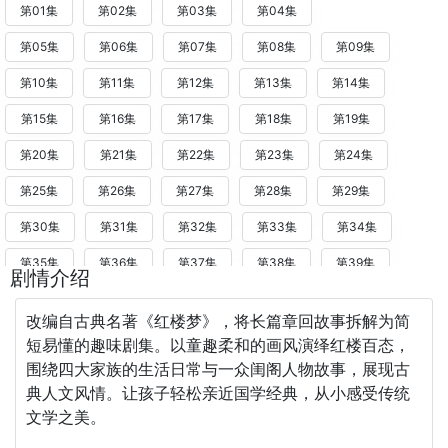
第01集
第02集
第03集
第04集
第05集
第06集
第07集
第08集
第09集
第10集
第11集
第12集
第13集
第14集
第15集
第16集
第17集
第18集
第19集
第20集
第21集
第22集
第23集
第24集
第25集
第26集
第27集
第28集
第29集
第30集
第31集
第32集
第33集
第34集
第35集
第36集
第37集
第38集
第39集
剧情介绍
第40集
第41集
第42集
第43集
第44集
改编自古典名著《红楼梦》，将长篇章回故事拆解为简
第45集
第46集
第47集
第48集
第49集
短易懂的趣味剧集。以童趣柔和的画风演绎红楼百态，
围绕四大家族的生活日常与一众闺阁人物故事，展现古
第50集
第51集
第52集
第53集
第54集
典人文风情。让孩子轻松亲近国学经典，从小感受传统
第55集
第56集
第57集
第58集
文学之美。