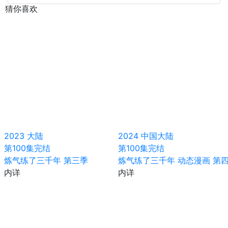
猜你喜欢
2023
大陆
2024
中国大陆
第100集完结
第100集完结
炼气练了三千年 第三季
炼气练了三千年 动态漫画 第
内详
内详