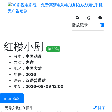
播放记录
红楼小剧
第58集
分类：
中国动漫
导演：
内详
地区：
中国大陆
年份：
2026
语言：
汉语普通话
更新：
2026-08-09 12:00
mtm3u8
无需安装任何插件
排序