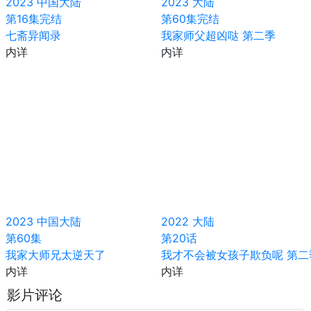
2023
中国大陆
2023
大陆
第16集完结
第60集完结
七斋异闻录
我家师父超凶哒 第二季
内详
内详
2023
中国大陆
2022
大陆
第60集
第20话
我家大师兄太逆天了
我才不会被女孩子欺负呢 第二
内详
内详
影片评论