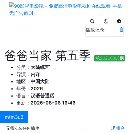
播放记录
爸爸当家 第五季
第20260806期
分类：
大陆综艺
导演：
内详
地区：
中国大陆
年份：
2026
语言：
汉语普通话
更新：
2026-08-06 16:46
mtm3u8
无需安装任何插件
排序