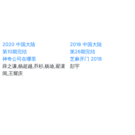
2020
中国大陆
2018
中国大陆
第10期完结
第26期完结
神奇公司在哪里
芝麻开门 2018
薛之谦,杨超越,乔杉,杨迪,翟潇
彭宇
闻,王耀庆