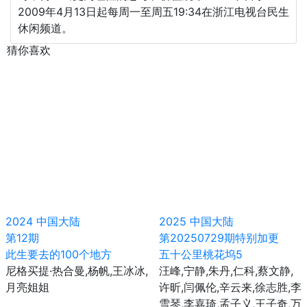
2009年4月13日起每周一至周五19:34在浙江电视台民生
第20260623期
第20260624期
第20260625期
休闲频道。
第20260626期
第20260627期
第20260628期
猜你喜欢
第20260629期
第20260630期
第20260701期
第20260702期
第20260703期
第20260704期
第20260705期
第20260706期
第20260707期
第20260708期
第20260709期
第20260710期
第20260711期
第20260713期
第20260714期
第20260715期
第20260716期
第20260717期
第20260719期
第20260720期
第20260721期
2024
中国大陆
2025
中国大陆
第12期
第20250729期特别加更
第20260722期
第20260723期
第20260725期
此生要去的100个地方
五十公里桃花坞5
第20260726期
第20260727期
第20260728期
尼格买提·热合曼,杨帆,王冰冰,
汪峰,宁静,朱丹,仁科,蔡文静,
月亮姐姐
许昕,闫佩伦,辛云来,徐志胜,李
第20260729期
第20260730期
第20260731期
雪琴,李嘉琦,孟子义,王子奇,万