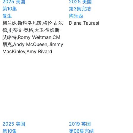
2025
美国
2025
美国
第10集
第3集完结
复生
陶乐西
梅兰妮·斯科洛凡诺,格伦·古尔
Diana Taurasi
德,史蒂文·奥格,大卫·詹姆斯·
艾略特,Romy Weltman,CM
朋克,Andy McQueen,Jimmy
MacKinley,Amy Rivard
2025
美国
2019
英国
第10集
第06集完结