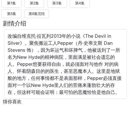
第1集
第2集
第3集
第4集
第5集
第6集完结
剧情介绍
改编自维克托·拉瓦列2013年的小说《The Devil in
Silver》。聚焦搬运工人Pepper（丹·史蒂文斯 Dan
Stevens 饰），因为坏运气和坏脾气，他被送到了一所
名为New Hyde的精神病院，里面满是被社会遗忘的
人。Pepper想要获得自由，就必须面对与他作 对的病
人、怀着阴森目的的医生，甚至恶魔本人。这里是地狱
般的地方，任何事情都不是表面那样，Pepper必须直接
面对一个以New Hyde里人们的苦痛来蓬勃壮大的存
在，但这样可能会证明：最可怕的恶魔恰恰是他自己。
猜你喜欢