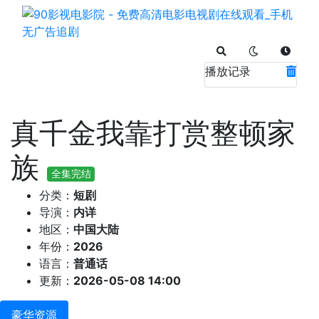
播放记录
真千金我靠打赏整顿家
族
全集完结
分类：
短剧
导演：
内详
地区：
中国大陆
年份：
2026
语言：
普通话
更新：
2026-05-08 14:00
豪华资源