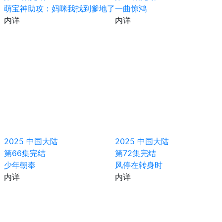
萌宝神助攻：妈咪我找到爹地了
一曲惊鸿
内详
内详
2025
中国大陆
2025
中国大陆
第66集完结
第72集完结
少年朝奉
风停在转身时
内详
内详