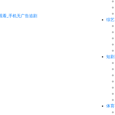
综艺
短剧
体育