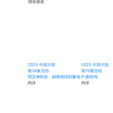
猜你喜欢
2025
中国大陆
2025
中国大陆
第34集完结
第70集完结
萌宝神助攻：妈咪我找到爹地了
一曲惊鸿
内详
内详