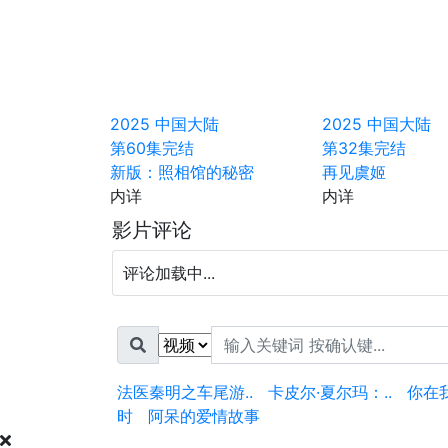
2025
中国大陆
2025
中国大陆
第60集完结
第32集完结
新版：照相馆的秘密
再见虞姬
内详
内详
影片评论
评论加载中...
法医秦明之车尾游..
卡皮尔·夏尔玛：..
你在
时
阿呆的爱情故事