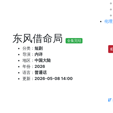
伦理
东风借命局
全集完结
分类：
短剧
导演：
内详
地区：
中国大陆
年份：
2026
语言：
普通话
更新：
2026-05-08 14:00