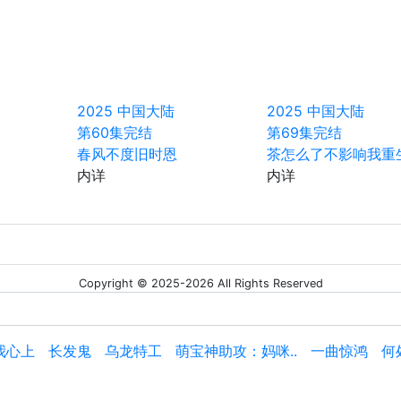
2025
中国大陆
2025
中国大陆
第60集完结
第69集完结
春风不度旧时恩
茶怎么了不影响我重
内详
内详
Copyright © 2025-2026 All Rights Reserved
我心上
长发鬼
乌龙特工
萌宝神助攻：妈咪..
一曲惊鸿
何