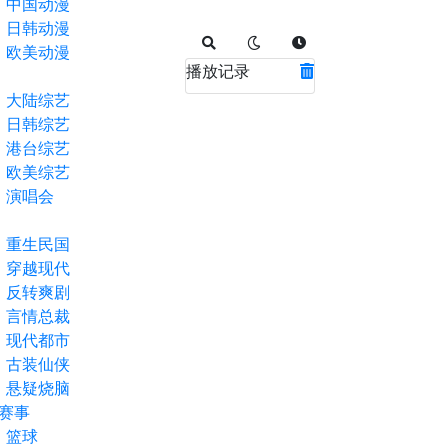
中国动漫
日韩动漫
欧美动漫
播放记录
大陆综艺
日韩综艺
港台综艺
欧美综艺
演唱会
重生民国
穿越现代
反转爽剧
言情总裁
现代都市
古装仙侠
悬疑烧脑
赛事
篮球