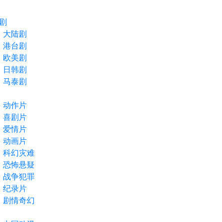
剧
大陆剧
港台剧
欧美剧
日韩剧
马泰剧
动作片
喜剧片
爱情片
动画片
科幻灾难
恐怖悬疑
战争犯罪
纪录片
剧情奇幻