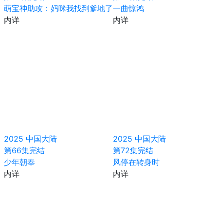
萌宝神助攻：妈咪我找到爹地了
一曲惊鸿
内详
内详
2025
中国大陆
2025
中国大陆
第66集完结
第72集完结
少年朝奉
风停在转身时
内详
内详