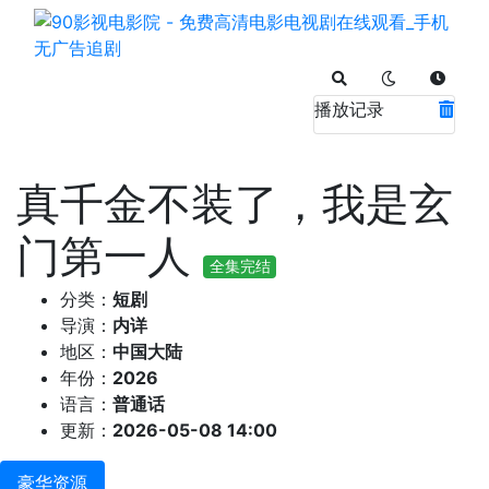
播放记录
真千金不装了，我是玄
门第一人
全集完结
分类：
短剧
导演：
内详
地区：
中国大陆
年份：
2026
语言：
普通话
更新：
2026-05-08 14:00
豪华资源