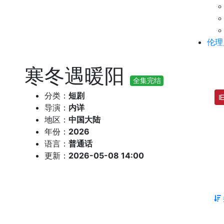
伦理
寒冬遇暖阳
全集完结
分类：
短剧
导演：
内详
地区：
中国大陆
年份：
2026
语言：
普通话
更新：
2026-05-08 14:00