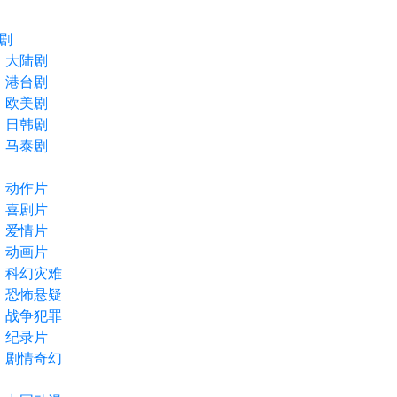
剧
大陆剧
港台剧
欧美剧
日韩剧
马泰剧
动作片
喜剧片
爱情片
动画片
科幻灾难
恐怖悬疑
战争犯罪
纪录片
剧情奇幻