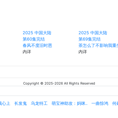
2025
中国大陆
2025
中国大陆
第60集完结
第69集完结
春风不度旧时恩
茶怎么了不影响我重
内详
内详
Copyright © 2025-2026 All Rights Reserved
我心上
长发鬼
乌龙特工
萌宝神助攻：妈咪..
一曲惊鸿
何