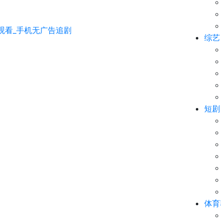
综艺
短剧
体育