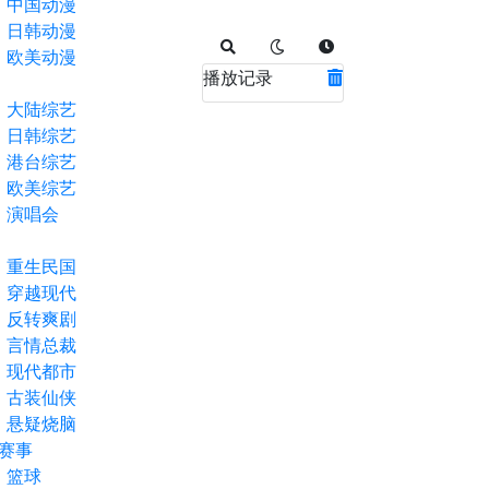
中国动漫
日韩动漫
欧美动漫
播放记录
大陆综艺
日韩综艺
港台综艺
欧美综艺
演唱会
重生民国
穿越现代
反转爽剧
言情总裁
现代都市
古装仙侠
悬疑烧脑
赛事
篮球