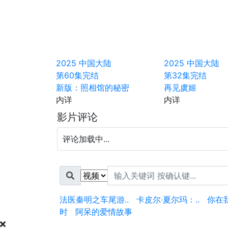
2025
中国大陆
2025
中国大陆
第60集完结
第32集完结
新版：照相馆的秘密
再见虞姬
内详
内详
影片评论
评论加载中...
法医秦明之车尾游..
卡皮尔·夏尔玛：..
你在
时
阿呆的爱情故事