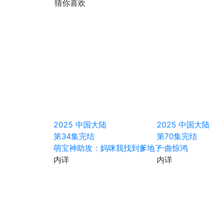
猜你喜欢
2025
中国大陆
2025
中国大陆
第34集完结
第70集完结
萌宝神助攻：妈咪我找到爹地了
一曲惊鸿
内详
内详