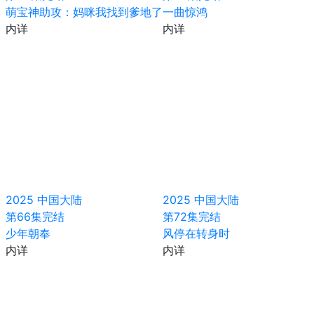
萌宝神助攻：妈咪我找到爹地了
一曲惊鸿
内详
内详
2025
中国大陆
2025
中国大陆
第66集完结
第72集完结
少年朝奉
风停在转身时
内详
内详