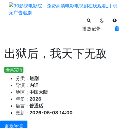
播放记录
出狱后，我天下无敌
全集完结
分类：
短剧
导演：
内详
地区：
中国大陆
年份：
2026
语言：
普通话
更新：
2026-05-08 14:00
豪华资源