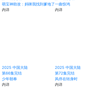
萌宝神助攻：妈咪我找到爹地了
一曲惊鸿
内详
内详
2025
中国大陆
2025
中国大陆
第66集完结
第72集完结
少年朝奉
风停在转身时
内详
内详