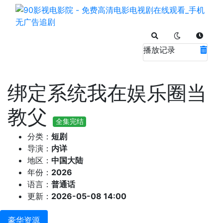
播放记录
绑定系统我在娱乐圈当
教父
全集完结
分类：
短剧
导演：
内详
地区：
中国大陆
年份：
2026
语言：
普通话
更新：
2026-05-08 14:00
豪华资源